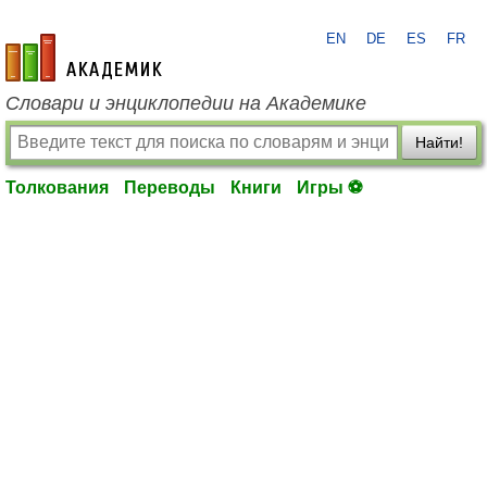
EN
DE
ES
FR
academic.ru
Словари и энциклопедии на Академике
Найти!
Толкования
Переводы
Книги
Игры ⚽