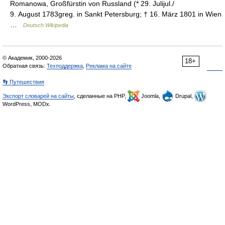
Romanowa, Großfürstin von Russland (* 29. Julijul./
9. August 1783greg. in Sankt Petersburg; † 16. März 1801 in Wien
…
Deutsch Wikipedia
© Академик, 2000-2026
18+
Обратная связь:
Техподдержка
,
Реклама на сайте
👣 Путешествия
Экспорт словарей на сайты
, сделанные на PHP,
Joomla,
Drupal,
WordPress, MODx.