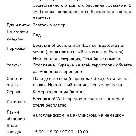
общественного открытого бассейна составляет 2
км. Гостям предоставляется бесплатная частная
парковка.
Еда и питье:
Завтрак в номер
На свежем
Сад
воздухе:
Бесплатно! Бесплатная Частная парковка на
Парковка:
месте (предварительный заказ не требуется) .
Номера для некурящих, Семейные номера,
Услуги:
Отопление, Курение на всей территории объекта
размещения запрещено
Спорт и
Поле для гольфа (в пределах 3 км), Катание на
отдых:
лыжах, Настольный теннис, Пешие прогулки
Сервис:
Камера хранения багажа
Бесплатно! Wi-Fi предоставляется в номерах
Интернет:
отеля бесплатно.
Языки
на голландском, на английском, на немецком
общения:
Время
заезда/
16:00 - 19:00 / 07:00 - 10:00