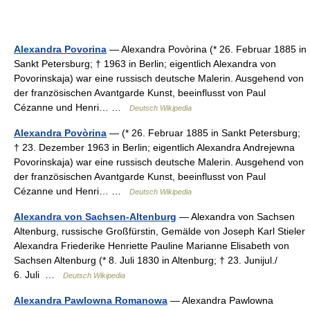
Alexandra Povorina
— Alexandra Povòrina (* 26. Februar 1885 in
Sankt Petersburg; † 1963 in Berlin; eigentlich Alexandra von
Povorinskaja) war eine russisch deutsche Malerin. Ausgehend von
der französischen Avantgarde Kunst, beeinflusst von Paul
Cézanne und Henri… …
Deutsch Wikipedia
Alexandra Povòrina
— (* 26. Februar 1885 in Sankt Petersburg;
† 23. Dezember 1963 in Berlin; eigentlich Alexandra Andrejewna
Povorinskaja) war eine russisch deutsche Malerin. Ausgehend von
der französischen Avantgarde Kunst, beeinflusst von Paul
Cézanne und Henri… …
Deutsch Wikipedia
Alexandra von Sachsen-Altenburg
— Alexandra von Sachsen
Altenburg, russische Großfürstin, Gemälde von Joseph Karl Stieler
Alexandra Friederike Henriette Pauline Marianne Elisabeth von
Sachsen Altenburg (* 8. Juli 1830 in Altenburg; † 23. Junijul./
6. Juli …
Deutsch Wikipedia
Alexandra Pawlowna Romanowa
— Alexandra Pawlowna